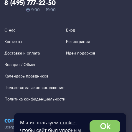
8 (495) 777-22-50
9:00 — 19:00
О нас
Вход
Контакты
Регистрация
Доставка и оплата
Идеи подарков
Возврат / Обмен
Календарь праздников
Пользовательское соглашение
Политика конфиденциальности
contact@ac-studio.ru
Мы используем
cookie
,
Ok
Всегда отвечаем на ваши письма!
чтобы сайт был удобным.