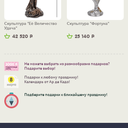
Скульптура "Её Величество
Скульптура "Фортуна"
Удача"
42 520
Р
25 140
Р
Не можете выбрать из разнообразия подарков?
Подарите выбор!
Подарки к любому празднику!
Календарь от Ар де Кадо!
Подберите подарки к ближайшему празднику!