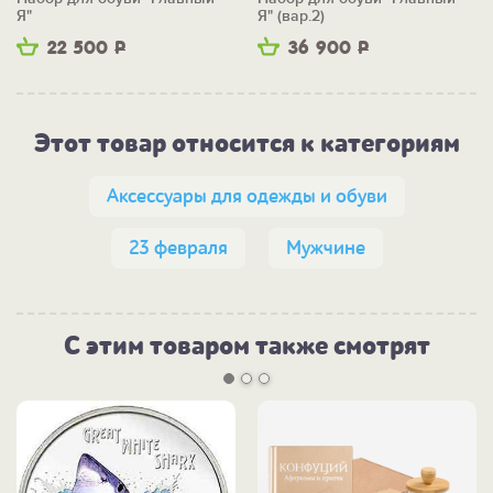
Я"
Я" (вар.2)
22 500
Р
36 900
Р
Этот товар относится к категориям
Аксессуары для одежды и обуви
23 февраля
Мужчине
С этим товаром также смотрят