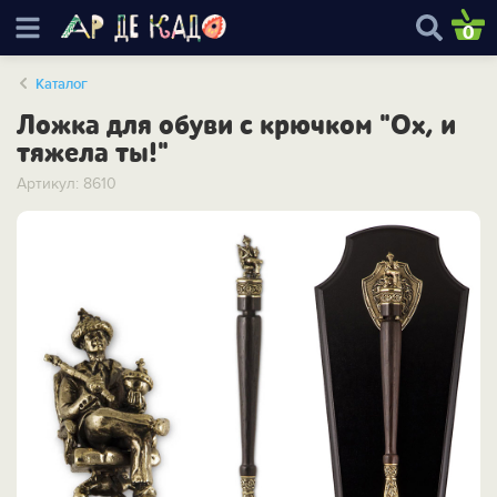
0
Каталог
Ложка для обуви с крючком "Ох, и
тяжела ты!"
Артикул: 8610