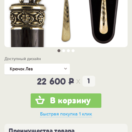
Доступный дизайн
Крючок Лев
x
22 600
P
В корзину
Быстрая покупка
1 клик
Преимущества товара