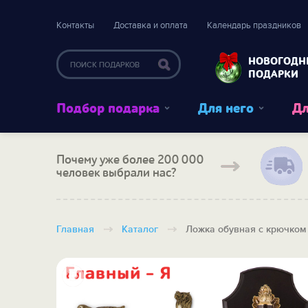
Контакты
Доставка и оплата
Календарь праздников
НОВОГОДН
ПОДАРКИ
Подбор подарка
Для него
Дл
Почему уже более 200 000
человек выбрали нас?
Главная
Каталог
Ложка обувная с крючком