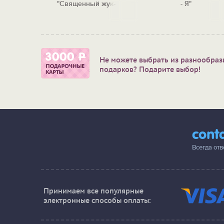
"Священный жук-
- Я"
скарабей"
Не можете выбрать из разнообраз
подарков? Подарите выбор!
cont
Всегда от
Принимаем все популярные
электронные способы оплаты: