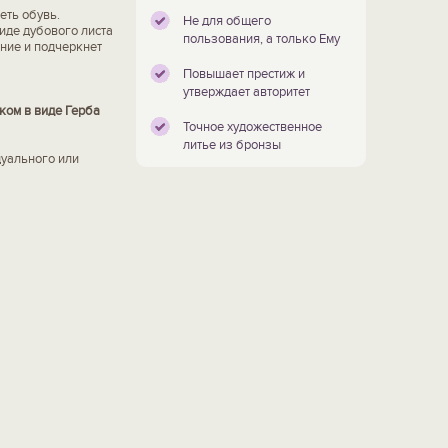
еть обувь.
Не для общего
иде дубового листа
пользования, а только Ему
ение и подчеркнет
Повышает престиж и
утверждает авторитет
ом в виде Герба
Точное художественное
литье из бронзы
дуального или