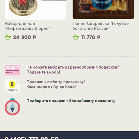
Набор для чая
Панно Сваровски "Голубое
"Нефтегазовый орел"
богатство России"
24 800
Р
11 770
Р
Не можете выбрать из разнообразия подарков?
Подарите выбор!
Подарки к любому празднику!
Календарь от Ар де Кадо!
Подберите подарки к ближайшему празднику!