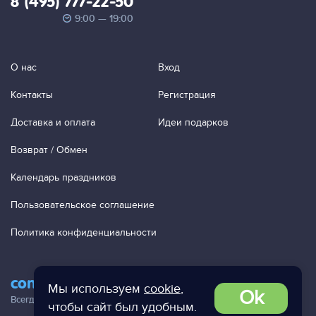
8 (495) 777-22-50
9:00 — 19:00
О нас
Вход
Контакты
Регистрация
Доставка и оплата
Идеи подарков
Возврат / Обмен
Календарь праздников
Пользовательское соглашение
Политика конфиденциальности
contact@ac-studio.ru
Мы используем
cookie
,
Ok
Всегда отвечаем на ваши письма!
чтобы сайт был удобным.