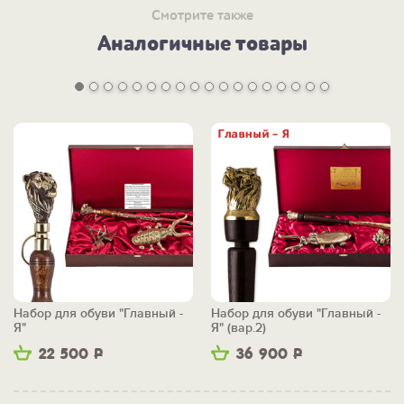
Смотрите также
Аналогичные товары
Набор для обуви "Главный -
Набор для обуви "Главный -
Я"
Я" (вар.2)
22 500
Р
36 900
Р