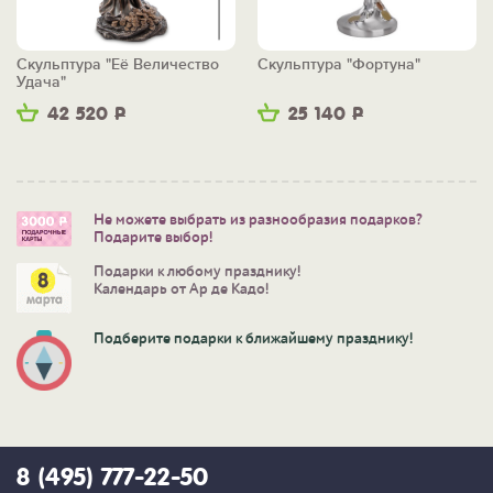
Скульптура "Её Величество
Скульптура "Фортуна"
Удача"
42 520
Р
25 140
Р
Не можете выбрать из разнообразия подарков?
Подарите выбор!
Подарки к любому празднику!
Календарь от Ар де Кадо!
Подберите подарки к ближайшему празднику!
8 (495) 777-22-50