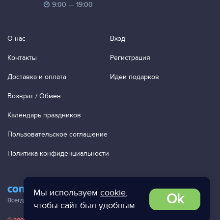
9:00 — 19:00
О нас
Вход
Контакты
Регистрация
Доставка и оплата
Идеи подарков
Возврат / Обмен
Календарь праздников
Пользовательское соглашение
Политика конфиденциальности
contact@ac-studio.ru
Мы используем
cookie
,
Ok
Всегда отвечаем на ваши письма!
чтобы сайт был удобным.