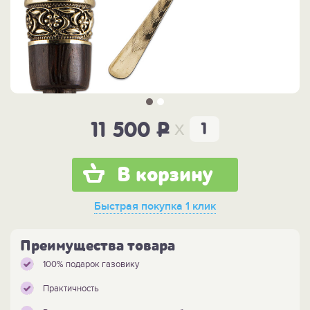
x
11 500
P
В корзину
Быстрая покупка
1 клик
Преимущества товара
100% подарок газовику
Практичность