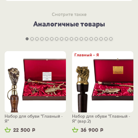
Смотрите также
Аналогичные товары
Набор для обуви "Главный -
Набор для обуви "Главный -
Я"
Я" (вар.2)
22 500
Р
36 900
Р