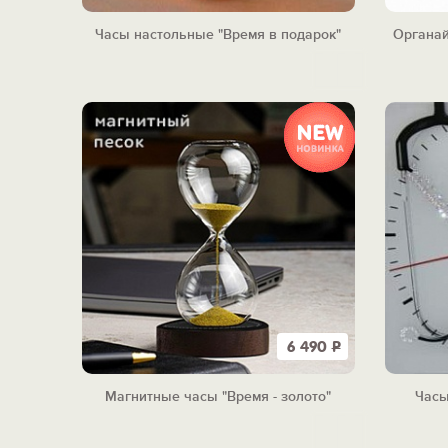
Часы настольные "Время в подарок"
Органай
6 490
Р
Магнитные часы "Время - золото"
Часы