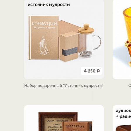
4 250
Р
Набор подарочный "Источник мудрости"
С