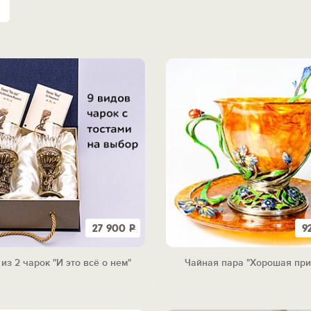
27 900
Р
9
из 2 чарок "И это всё о нем"
Чайная пара "Хорошая при