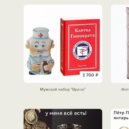
2 700
Р
Мужской набор "Врача"
Фот