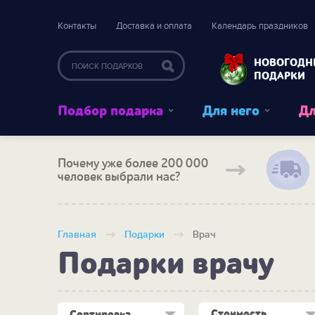
Контакты
Доставка и оплата
Календарь праздников
НОВОГОДН
ПОДАРКИ
Подбор подарка
Для него
Дл
Почему уже более 200 000
человек выбрали нас?
Главная
Подарки
Врач
Подарки врачу
Стоимость
Сортировка