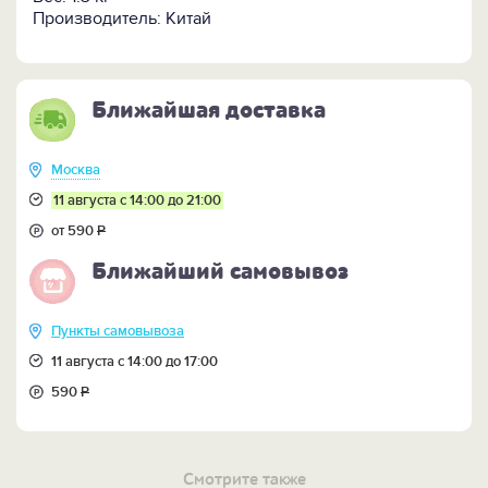
- Емкость - 165 мл
Производитель: Китай
- Рабочее напряжение - 220 В
- Входные параметры - 100-240 В, 700 мА
- Выходные параметры - 12 В, 2 A
- Потребляемая мощность - 24 Вт
Ближайшая доставка
- Срок службы - более 50 000 часов
Москва
11 августа с 14:00 до 21:00
от 590
Р
Ближайший самовывоз
Пункты самовывоза
11 августа с 14:00 до 17:00
590
Р
Смотрите также