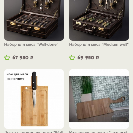
Набор для мяса "Well-done"
Набор для мяса "Medium well"
67 980
Р
69 950
Р
Доска с ножом для мяса "Well
Разделочная доска "Главный