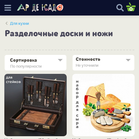
0
Для кухни
Разделочные доски и ножи
Стоимость
Сортировка
Не уточнили
По популярности