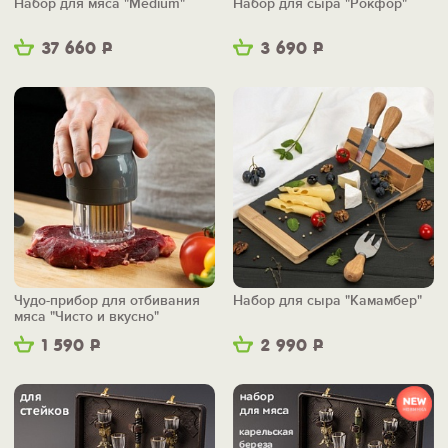
Набор для мяса "Medium"
Набор для сыра "Рокфор"
37 660
Р
3 690
Р
Чудо-прибор для отбивания
Набор для сыра "Камамбер"
мяса "Чисто и вкусно"
1 590
Р
2 990
Р