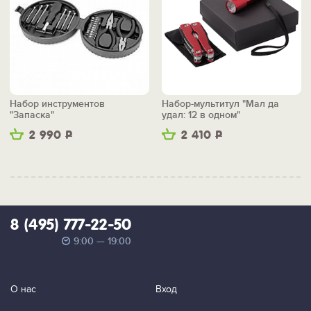
Набор инструментов
Набор-мультитул "Мал да
"Запаска"
удал: 12 в одном"
2 990
Р
2 410
Р
8 (495) 777-22-50
9:00 — 19:00
О нас
Вход