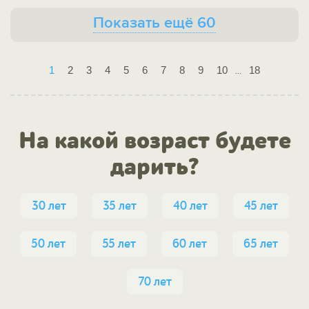
Показать ещё 60
1
2
3
4
5
6
7
8
9
10
18
...
На какой возраст будете
дарить?
30 лет
35 лет
40 лет
45 лет
50 лет
55 лет
60 лет
65 лет
70 лет