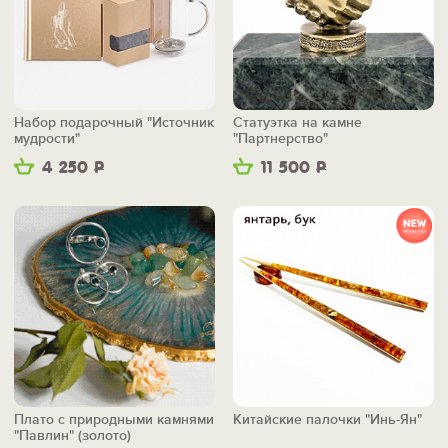
Набор подарочный "Источник
Статуэтка на камне
мудрости"
"Партнерство"
4 250
Р
11 500
Р
Плато с природными камнями
Китайские палочки "Инь-Ян"
"Павлин" (золото)