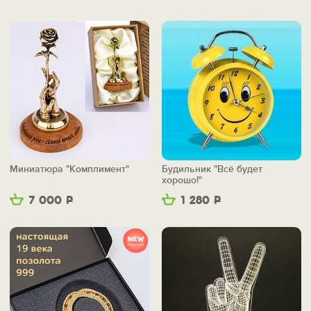
Миниатюра "Комплимент"
Будильник "Всё будет
хорошо!"
7 000
Р
1 280
Р