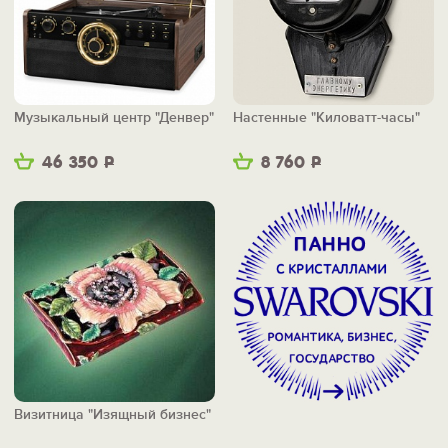
Музыкальный центр "Денвер"
Настенные "Киловатт-часы"
46 350
Р
8 760
Р
Визитница "Изящный бизнес"