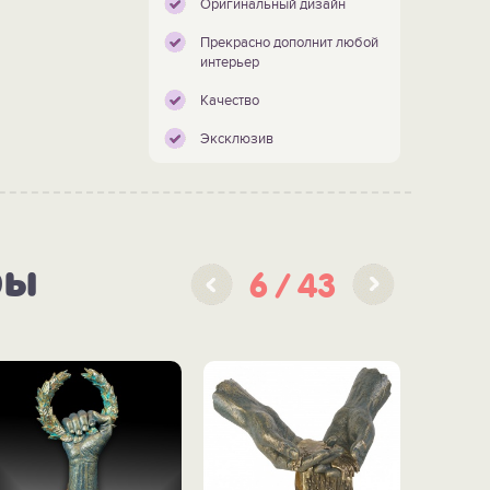
Оригинальный дизайн
Прекрасно дополнит любой
интерьер
Качество
Эксклюзив
ры
6
43