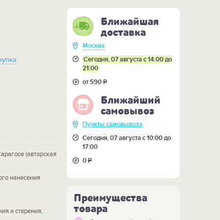
Ближайшая
доставка
Москва
Сегодня, 07 августа с 14:00 до
купка
21:00
от 590
Р
Ближайший
самовывоз
Пункты самовывоза
Сегодня, 07 августа с 10:00 до
17:00
арагосе (авторская
0
Р
ого нанесения
Преимущества
товара
ия и старения,