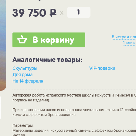
x
39 750
P
Быстрая по
В корзину
1 клик
Аналогичные товары:
Скульптуры
VIP-подарки
Для дома
На 14 февраля
Авторская работа испанского мастера
школы Искусств и Ремесел в С
подпись на изделии).
При изготовлении часов использована уникальная техника 12-слойн
краски с эффектом бронзирования.
Параметры:
Материалы изделия: искусственный камень с эффектом бронзирован
металл