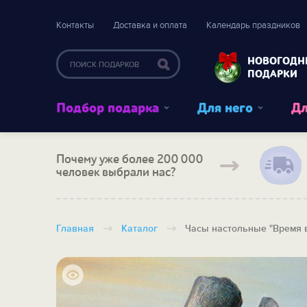
Контакты
Доставка и оплата
Календарь праздников
НОВОГОДН
ПОДАРКИ
Подбор подарка
Для него
Дл
Почему уже более 200 000
человек выбрали нас?
Главная
Каталог
Часы настольные "Время 