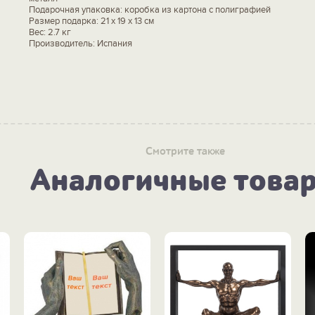
Подарочная упаковка: коробка из картона с полиграфией
Размер подарка: 21 x 19 x 13 см
Вес: 2.7 кг
Производитель: Испания
Смотрите также
Аналогичные това