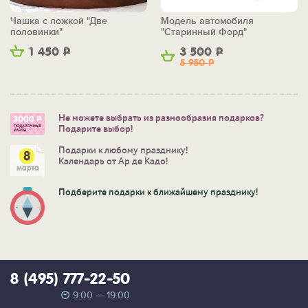
Чашка с ложкой "Две
Модель автомобиля
половинки"
"Старинный Форд"
1 450
Р
3 500
Р
5 950
Р
Не можете выбрать из разнообразия подарков?
Подарите выбор!
Подарки к любому празднику!
Календарь от Ар де Кадо!
Подберите подарки к ближайшему празднику!
8 (495) 777-22-50
9:00 — 19:00