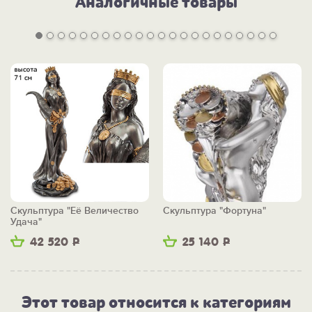
Аналогичные товары
Скульптура "Её Величество
Скульптура "Фортуна"
Удача"
42 520
Р
25 140
Р
Этот товар относится к категориям