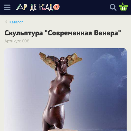
0
Каталог
Скульптура "Современная Венера"
Артикул: 608