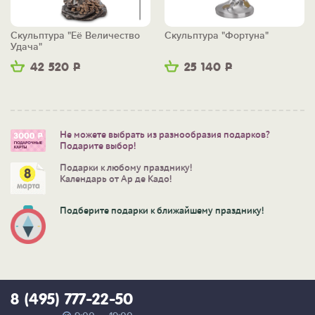
Скульптура "Её Величество
Скульптура "Фортуна"
Удача"
42 520
Р
25 140
Р
Не можете выбрать из разнообразия подарков?
Подарите выбор!
Подарки к любому празднику!
Календарь от Ар де Кадо!
Подберите подарки к ближайшему празднику!
8 (495) 777-22-50