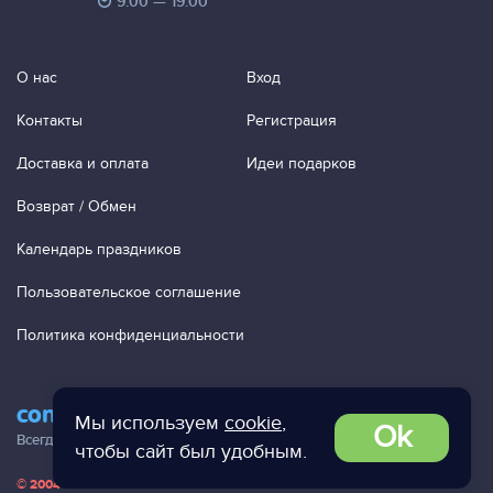
9:00 — 19:00
О нас
Вход
Контакты
Регистрация
Доставка и оплата
Идеи подарков
Возврат / Обмен
Календарь праздников
Пользовательское соглашение
Политика конфиденциальности
contact@ac-studio.ru
Мы используем
cookie
,
Ok
Всегда отвечаем на ваши письма!
чтобы сайт был удобным.
© 2004 — 2026