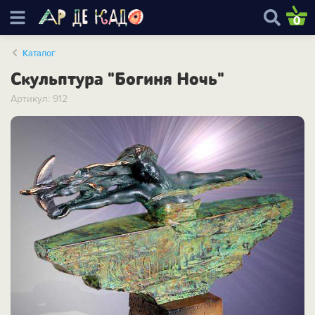
0
Каталог
Скульптура "Богиня Ночь"
Артикул: 912