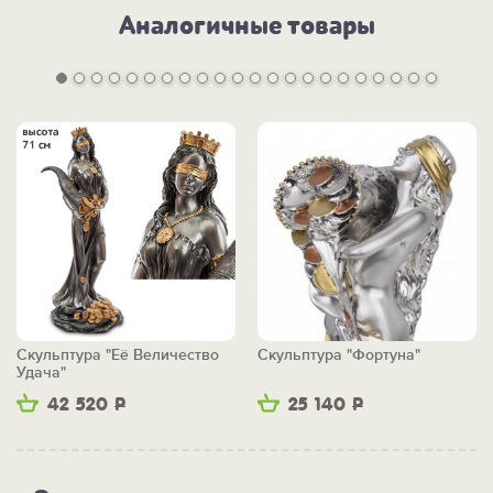
Аналогичные товары
Скульптура "Её Величество
Скульптура "Фортуна"
Удача"
42 520
Р
25 140
Р