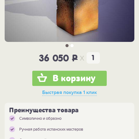
x
36 050
P
В корзину
Быстрая покупка
1 клик
Преимущества товара
Символично и образно
Ручная работа испанских мастеров