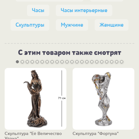
Часы
Часы интерьерные
Скульптуры
Мужчине
Женщине
С этим товаром также смотрят
Скульптура "Её Величество
Скульптура "Фортуна"
Удача"