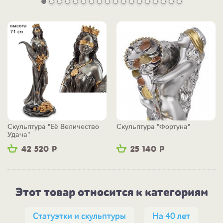
Скульптура "Её Величество
Скульптура "Фортуна"
Удача"
42 520
Р
25 140
Р
Этот товар относится к категориям
Статуэтки и скульптуры
На 40 лет