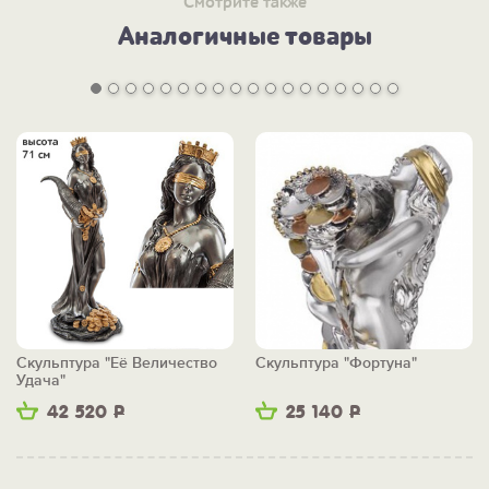
Смотрите также
Аналогичные товары
Скульптура "Её Величество
Скульптура "Фортуна"
Удача"
42 520
Р
25 140
Р