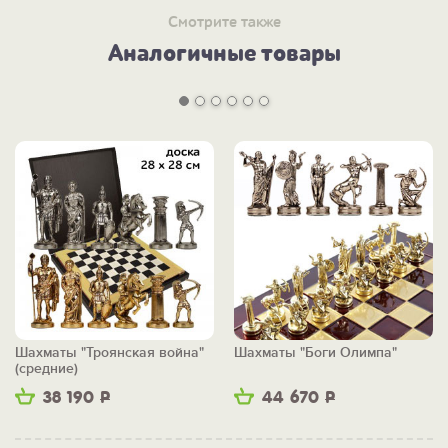
Смотрите также
Аналогичные товары
Шахматы "Троянская война"
Шахматы "Боги Олимпа"
(средние)
38 190
Р
44 670
Р