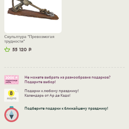
Скульптура "Превозмогая
трудности"
55 120
Р
Не можете выбрать из разнообразия подарков?
Подарите выбор!
Подарки к любому празднику!
Календарь от Ар де Кадо!
Подберите подарки к ближайшему празднику!