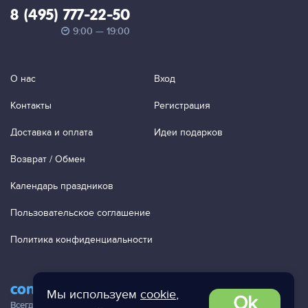
8 (495) 777-22-50
9:00 — 19:00
О нас
Вход
Контакты
Регистрация
Доставка и оплата
Идеи подарков
Возврат / Обмен
Календарь праздников
Пользовательское соглашение
Политика конфиденциальности
contact@ac-studio.ru
Мы используем
cookie
,
Ok
Всегда отвечаем на ваши письма!