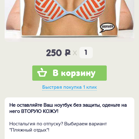
x
250
P
В корзину
Быстрая покупка
1 клик
Не оставляйте Ваш ноутбук без защиты, оденьте на
него ВТОРУЮ КОЖУ!
Ностальгия по отпуску? Выбираем вариант
"Пляжный отдых"!