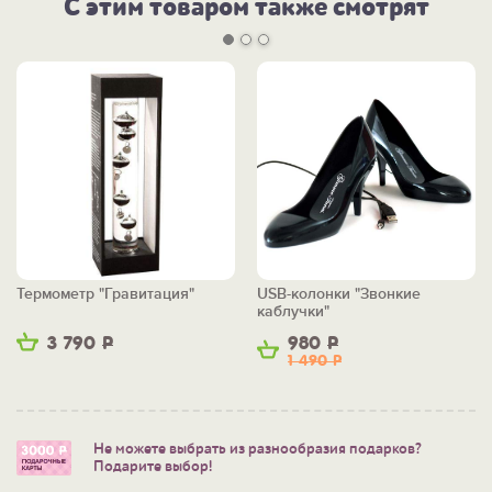
С этим товаром также смотрят
Термометр "Гравитация"
USB-колонки "Звонкие
каблучки"
3 790
Р
980
Р
1 490
Р
Не можете выбрать из разнообразия подарков?
Подарите выбор!