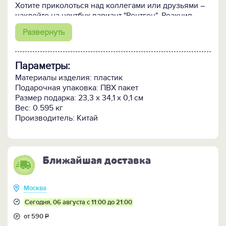
Хотите приколоться над коллегами или друзьями –
наклейте на ноутбук вариант "Рентген". Реакция
окружающих обеспечена!
Развернуть
Легко снимается, не оставляет следов.
Параметры:
Материалы изделия: пластик
Подарочная упаковка: ПВХ пакет
Размер подарка: 23,3 х 34,1 х 0,1 см
Вес: 0.595 кг
Производитель: Китай
Ближайшая доставка
Москва
Сегодня, 06 августа с 11:00 до 21:00
от 590
Р