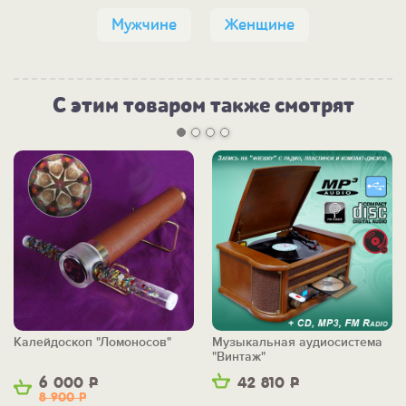
Мужчине
Женщине
С этим товаром также смотрят
Калейдоскоп "Ломоносов"
Музыкальная аудиосистема
"Винтаж"
6 000
Р
42 810
Р
8 900
Р