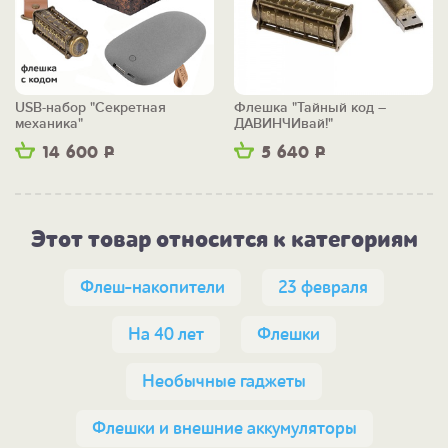
USB-набор "Секретная
Флешка "Тайный код –
механика"
ДАВИНЧИвай!"
14 600
Р
5 640
Р
Этот товар относится к категориям
Флеш-накопители
23 февраля
На 40 лет
Флешки
Необычные гаджеты
Флешки и внешние аккумуляторы