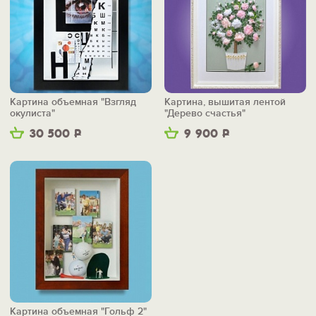
Картина объемная "Взгляд
Картина, вышитая лентой
окулиста"
"Дерево счастья"
30 500
Р
9 900
Р
Картина объемная "Гольф 2"