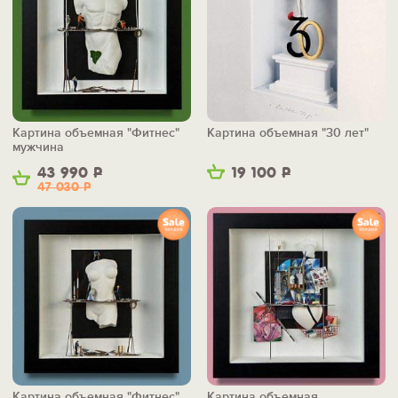
Картина объемная "Фитнес"
Картина объемная "30 лет"
мужчина
43 990
Р
19 100
Р
47 030
Р
Картина объемная "Фитнес"
Картина объемная