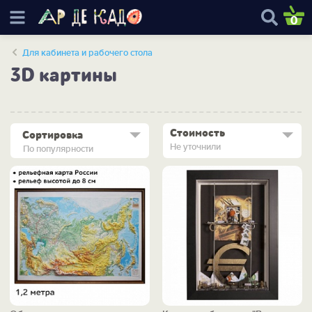
0
Для кабинета и рабочего стола
3D картины
Стоимость
Сортировка
Не уточнили
По популярности