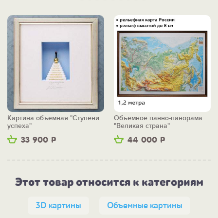
Картина объемная "Ступени
Объемное панно-панорама
успеха"
"Великая страна"
33 900
Р
44 000
Р
Этот товар относится к категориям
3D картины
Объемные картины