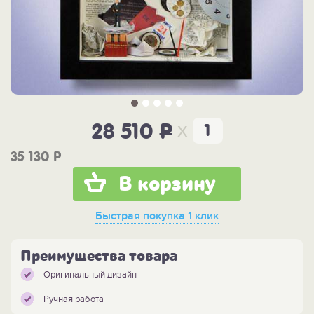
x
28 510
P
35 130
P
В корзину
Быстрая покупка
1 клик
Преимущества товара
Оригинальный дизайн
Ручная работа