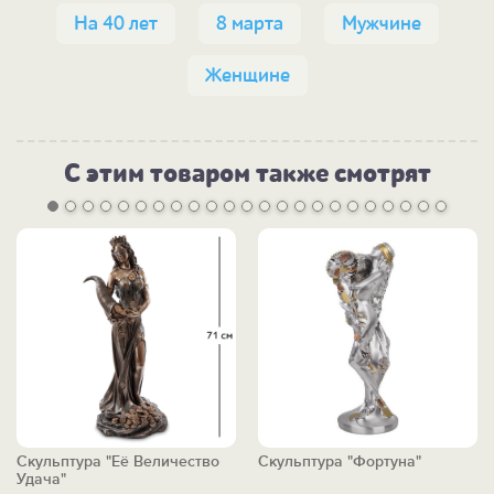
На 40 лет
8 марта
Мужчине
Женщине
С этим товаром также смотрят
Скульптура "Её Величество
Скульптура "Фортуна"
Удача"