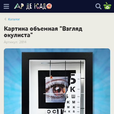
0
Каталог
Картина объемная "Взгляд
окулиста"
Артикул: 2814