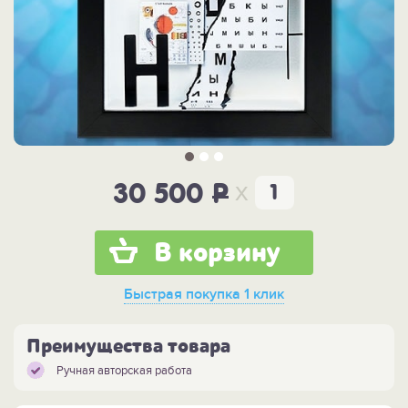
x
30 500
P
В корзину
Быстрая покупка
1 клик
Преимущества товара
Ручная авторская работа