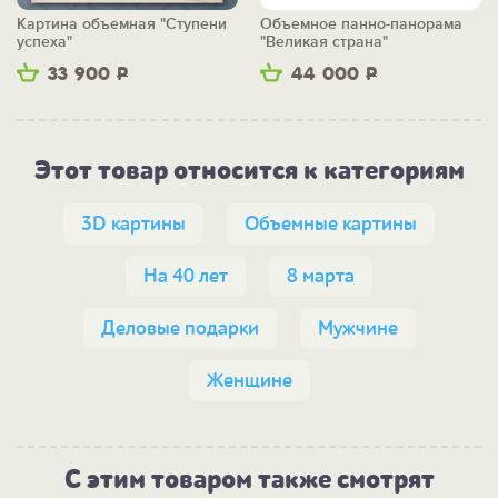
Картина объемная "Ступени
Объемное панно-панорама
успеха"
"Великая страна"
33 900
Р
44 000
Р
Этот товар относится к категориям
3D картины
Объемные картины
На 40 лет
8 марта
Деловые подарки
Мужчине
Женщине
С этим товаром также смотрят