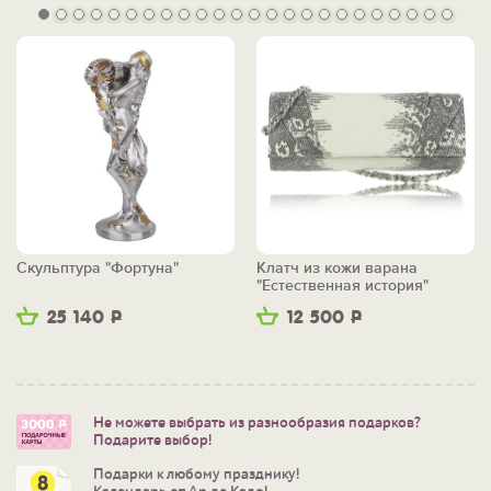
Скульптура "Фортуна"
Клатч из кожи варана
"Естественная история"
25 140
Р
12 500
Р
Не можете выбрать из разнообразия подарков?
Подарите выбор!
Подарки к любому празднику!