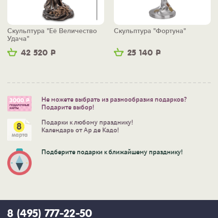
Скульптура "Её Величество
Скульптура "Фортуна"
Удача"
42 520
Р
25 140
Р
Не можете выбрать из разнообразия подарков?
Подарите выбор!
Подарки к любому празднику!
Календарь от Ар де Кадо!
Подберите подарки к ближайшему празднику!
8 (495) 777-22-50