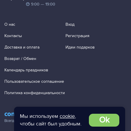
9:00 — 19:00
О нас
Вход
Контакты
Регистрация
Доставка и оплата
Идеи подарков
Возврат / Обмен
Календарь праздников
Пользовательское соглашение
Политика конфиденциальности
contact@ac-studio.ru
Мы используем
cookie
,
Ok
Всегда отвечаем на ваши письма!
чтобы сайт был удобным.