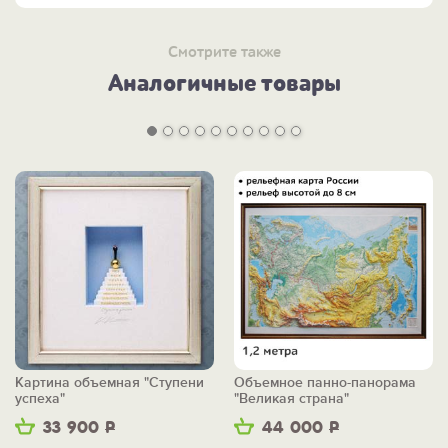
ПОСМОТРИТЕ другие объемные картины и панно >>
Смотрите также
Аналогичные товары
Картина объемная "Ступени
Объемное панно-панорама
успеха"
"Великая страна"
33 900
Р
44 000
Р