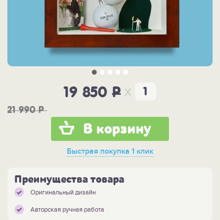
x
19 850
P
21 990
P
В корзину
Быстрая покупка
1 клик
Преимущества товара
Оригинальный дизайн
Авторская ручная работа