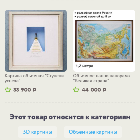
Картина объемная "Ступени
Объемное панно-панорама
успеха"
"Великая страна"
33 900
Р
44 000
Р
Этот товар относится к категориям
3D картины
Объемные картины