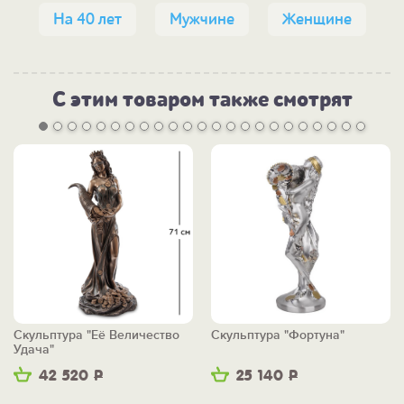
На 40 лет
Мужчине
Женщине
С этим товаром также смотрят
Скульптура "Её Величество
Скульптура "Фортуна"
Удача"
42 520
Р
25 140
Р