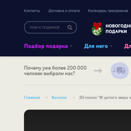
Контакты
Доставка и оплата
Календарь праздников
НОВОГОДН
ПОДАРКИ
Подбор подарка
Для него
Дл
Почему уже более 200 000
человек выбрали нас?
Главная
Каталог
3D-панно "И целого мира 