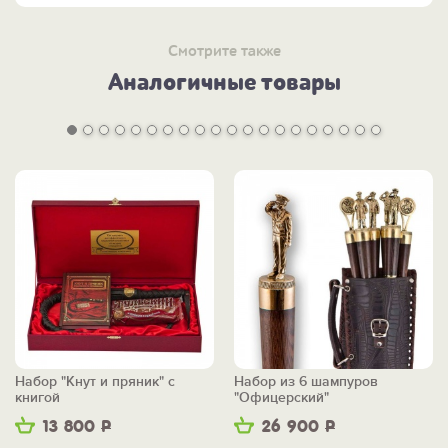
Смотрите также
Аналогичные товары
Набор "Кнут и пряник" с
Набор из 6 шампуров
книгой
"Офицерский"
13 800
Р
26 900
Р