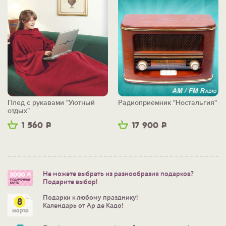
Плед с рукавами "Уютный
Радиоприемник "Ностальгия"
отдых"
1 560
Р
17 900
Р
Не можете выбрать из разнообразия подарков?
Подарите выбор!
Подарки к любому празднику!
Календарь от Ар де Кадо!