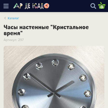
0
Каталог
Часы настенные "Кристальное
время"
Артикул: 297