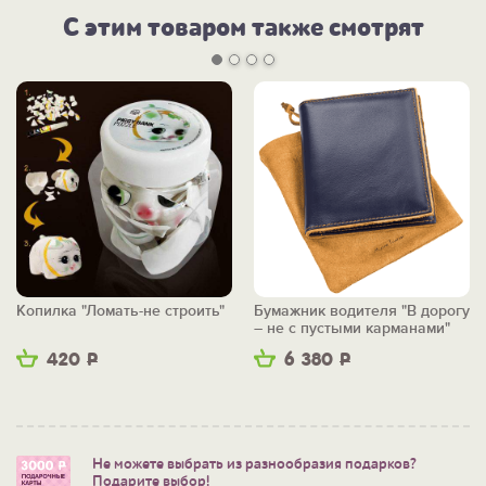
С этим товаром также смотрят
Копилка "Ломать-не строить"
Бумажник водителя "В дорогу
– не с пустыми карманами"
420
Р
6 380
Р
Не можете выбрать из разнообразия подарков?
Подарите выбор!