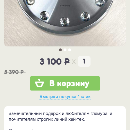
x
3 100
P
5 390
P
В корзину
Быстрая покупка
1 клик
Замечательный подарок и любителям гламура, и
почитателям строгих линий хай-тек.