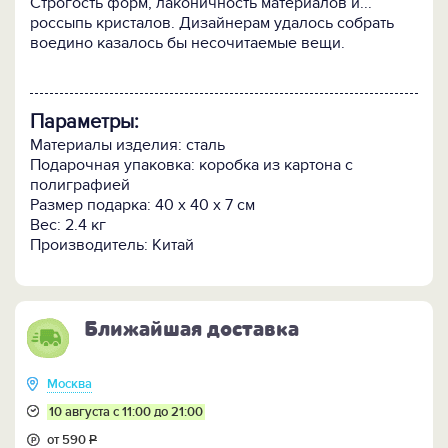
Строгость форм, лаконичность материалов и...
россыпь кристалов. Дизайнерам удалось собрать
воедино казалось бы несочитаемые вещи.
Параметры:
Материалы изделия: сталь
Подарочная упаковка: коробка из картона с
полиграфией
Размер подарка: 40 x 40 x 7 см
Вес: 2.4 кг
Производитель: Китай
Ближайшая доставка
Москва
10 августа с 11:00 до 21:00
от 590
Р