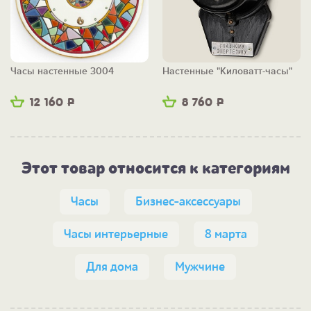
Часы настенные 3004
Настенные "Киловатт-часы"
12 160
Р
8 760
Р
Этот товар относится к категориям
Часы
Бизнес-аксессуары
Часы интерьерные
8 марта
Для дома
Мужчине