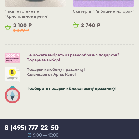
Часы настенные
Скатерть "Рыбацкие истории"
"Кристальное время"
3 100
Р
2 740
Р
5 390
Р
Не можете выбрать из разнообразия подарков?
Подарите выбор!
Подарки к любому празднику!
Календарь от Ар де Кадо!
Подберите подарки к ближайшему празднику!
8 (495) 777-22-50
9:00 — 19:00