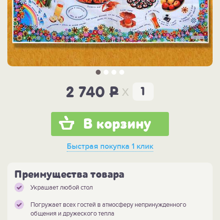
x
2 740
P
В корзину
Быстрая покупка
1 клик
Преимущества товара
Украшает любой стол
Погружает всех гостей в атмосферу непринужденного
общения и дружеского тепла