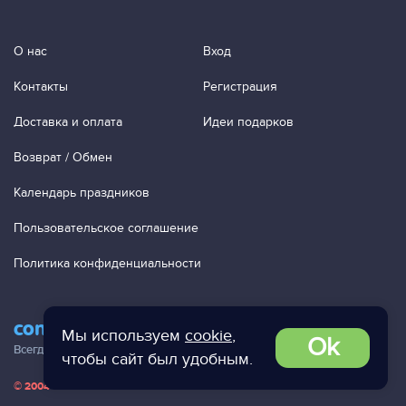
О нас
Вход
Контакты
Регистрация
Доставка и оплата
Идеи подарков
Возврат / Обмен
Календарь праздников
Пользовательское соглашение
Политика конфиденциальности
contact@ac-studio.ru
Мы используем
cookie
,
Ok
Всегда отвечаем на ваши письма!
чтобы сайт был удобным.
© 2004 — 2026