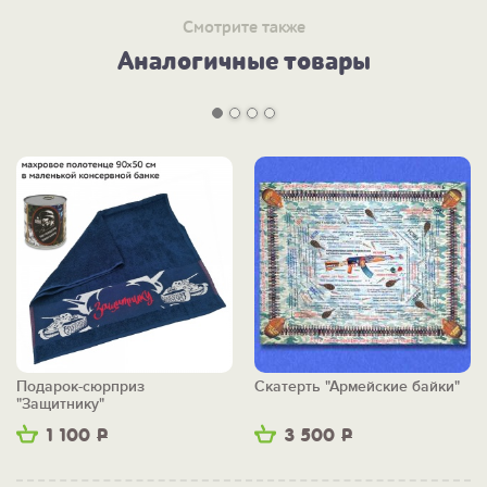
Смотрите также
Аналогичные товары
Подарок-сюрприз
Скатерть "Армейские байки"
"Защитнику"
1 100
Р
3 500
Р