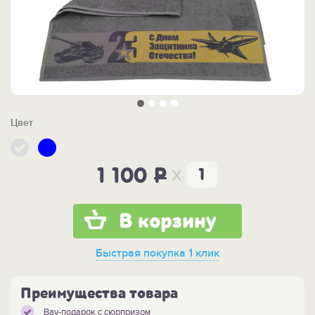
Цвет
x
1 100
P
В корзину
Быстрая покупка
1 клик
Преимущества товара
Вау-подарок с сюрпризом