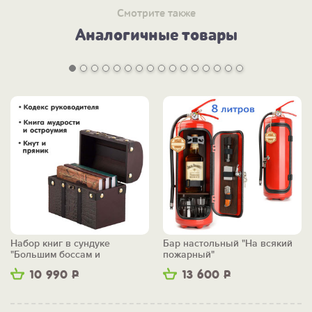
Смотрите также
Аналогичные товары
Набор книг в сундуке
Бар настольный "На всякий
"Большим боссам и
пожарный"
маленьким"
10 990
Р
13 600
Р