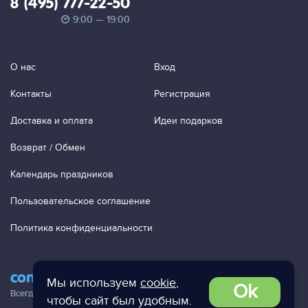
8 (495) 777-22-50
9:00 — 19:00
О нас
Вход
Контакты
Регистрация
Доставка и оплата
Идеи подарков
Возврат / Обмен
Календарь праздников
Пользовательское соглашение
Политика конфиденциальности
contact@ac-studio.ru
Мы используем
cookie
,
Ok
Всегда отвечаем на ваши письма!
чтобы сайт был удобным.