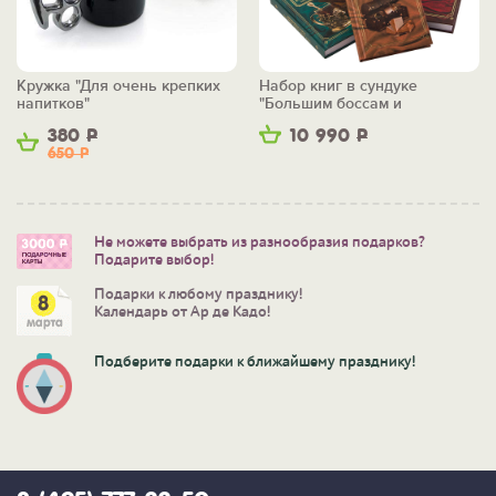
Кружка "Для очень крепких
Набор книг в сундуке
напитков"
"Большим боссам и
маленьким"
380
Р
10 990
Р
650
Р
Не можете выбрать из разнообразия подарков?
Подарите выбор!
Подарки к любому празднику!
Календарь от Ар де Кадо!
Подберите подарки к ближайшему празднику!