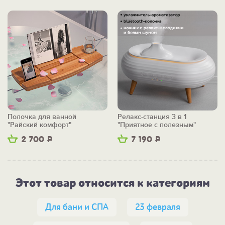
Полочка для ванной
Релакс-станция 3 в 1
"Райский комфорт"
"Приятное с полезным"
2 700
Р
7 190
Р
Этот товар относится к категориям
Для бани и СПА
23 февраля