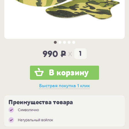
x
990
P
В корзину
Быстрая покупка
1 клик
Преимущества товара
Символично
Натуральный войлок