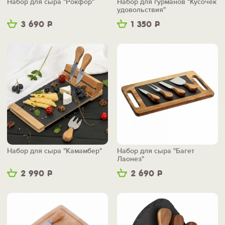
Набор для сыра "Рокфор"
Набор для гурманов "Кусочек
удовольствия"
3 690
Р
1 350
Р
Набор для сыра "Камамбер"
Набор для сыра "Багет
Лаонез"
2 990
Р
2 690
Р