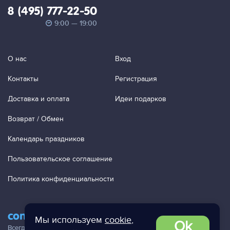
8 (495) 777-22-50
9:00 — 19:00
О нас
Вход
Контакты
Регистрация
Доставка и оплата
Идеи подарков
Возврат / Обмен
Календарь праздников
Пользовательское соглашение
Политика конфиденциальности
contact@ac-studio.ru
Мы используем
cookie
,
Ok
Всегда отвечаем на ваши письма!