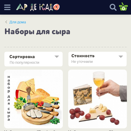
0
Для дома
Наборы для сыра
Стоимость
Сортировка
Не уточнили
По популярности