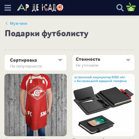
0
Мужчине
Подарки футболисту
Стоимость
Сортировка
Не уточнили
По популярности