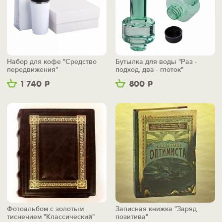
Набор для кофе "Средство
Бутылка для воды "Раз -
передвижения"
подход, два - глоток"
1 740
Р
800
Р
Фотоальбом с золотым
Записная книжка "Заряд
тиснением "Классический"
позитива"