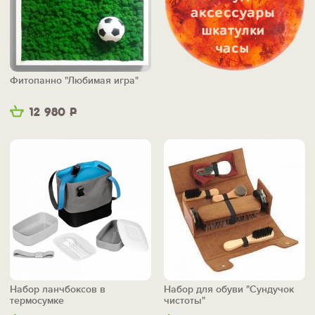
Фитопанно "Любимая игра"
12 980
Р
Набор ланчбоксов в
Набор для обуви "Сундучок
термосумке
чистоты"