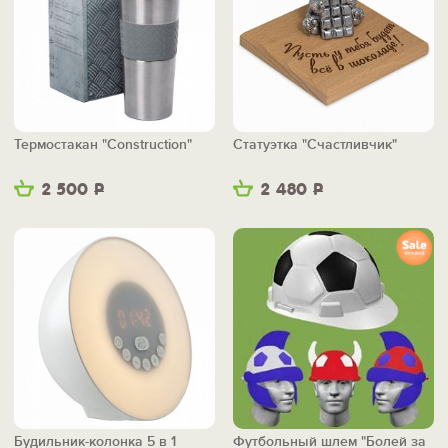
Термостакан "Construction"
Статуэтка "Счастливчик"
2 500
Р
2 480
Р
Будильник-колонка 5 в 1
Футбольный шлем "Болей за