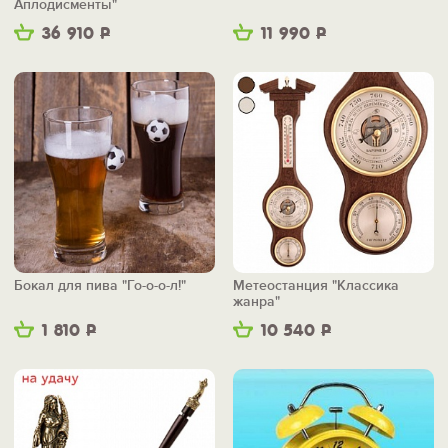
Аплодисменты"
36 910
Р
11 990
Р
Бокал для пива "Го-о-о-л!"
Метеостанция "Классика
жанра"
1 810
Р
10 540
Р