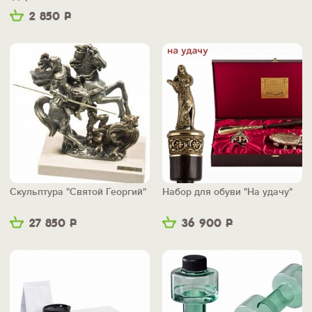
2 850
Р
Скульптура "Святой Георгий"
Набор для обуви "На удачу"
27 850
Р
36 900
Р