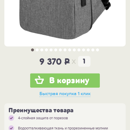
x
9 370
P
В корзину
Быстрая покупка
1 клик
Преимущества товара
4-слойная защита от порезов
Водоотталкивающая ткань и прорезиненные молнии