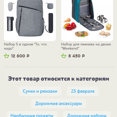
Набор 5 в одном "То, что
Набор для пикника на двоих
надо"
"Weekend"
12 600
Р
8 450
Р
Этот товар относится к категориям
Сумки и рюкзаки
23 февраля
Дорожные аксессуары
Необычные гаджеты
Дорожные наборы