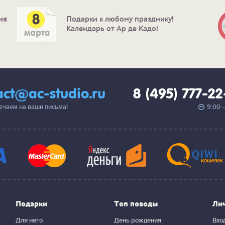
ия
Подарки к любому празднику!
Календарь от Ар де Кадо!
act@ac-studio.ru
8 (495) 777-2
вечаем на ваши письма!
9:00 
Подарки
Топ поводы
Ли
Для него
День рождения
Вхо