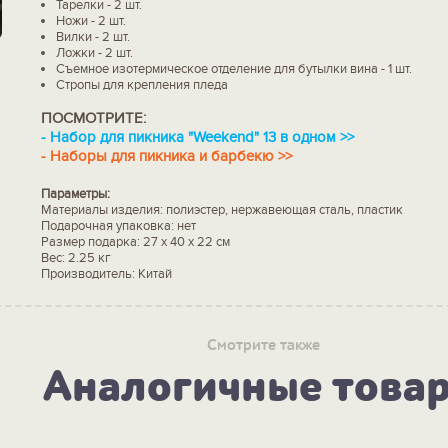
Тарелки - 2 шт.
Ножи - 2 шт.
Вилки - 2 шт.
Ложки - 2 шт.
Съемное изотермическое отделение для бутылки вина - 1 шт.
Стропы для крепления пледа
ПОСМОТРИТЕ:
-
Набор для пикника "Weekend" 13 в одном >>
-
Наборы для пикника и барбекю >>
Параметры:
Материалы изделия: полиэстер, нержавеющая сталь, пластик
Подарочная упаковка: нет
Размер подарка: 27 х 40 х 22 см
Вес: 2.25 кг
Производитель: Китай
Смотрите также
Аналогичные това