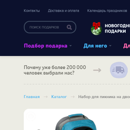
Контакты
Доставка и оплата
Календарь праздников
НОВОГОДН
ПОДАРКИ
Подбор подарка
Для него
Дл
Почему уже более 200 000
человек выбрали нас?
Главная
Каталог
Набор для пикника на дво