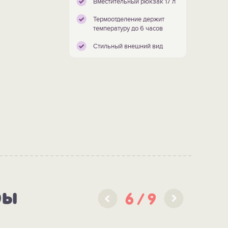
Вместительный рюкзак 17 л
Термоотделение держит
температуру до 6 часов
Стильный внешний вид
ры
6
9