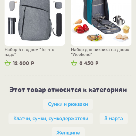
Набор 5 в одном "То, что
Набор для пикника на двоих
надо"
"Weekend"
12 600
Р
8 450
Р
Этот товар относится к категориям
Сумки и рюкзаки
Клатчи, сумки, сумкодержатели
8 марта
Женщине