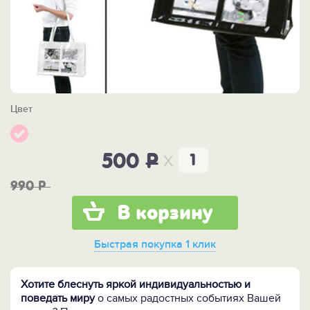
Цвет
x
500
P
990
P
В корзину
Быстрая покупка
1 клик
Хотите блеснуть яркой индивидуальностью и
поведать миру
о самых радостных событиях Вашей