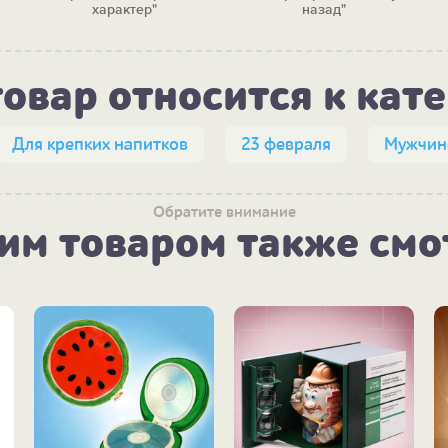
характер"
назад"
товар относится к кат
Для крепких напитков
23 февраля
Мужчин
Обратите внимание
тим товаром также смо