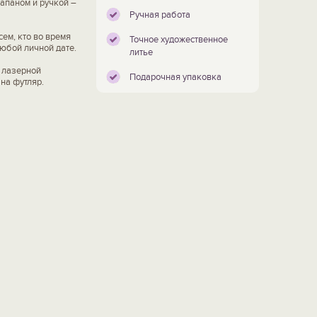
апаном и ручкой –
Ручная работа
ем, кто во время
Точное художественное
любой личной дате.
литье
 лазерной
Подарочная упаковка
на футляр.