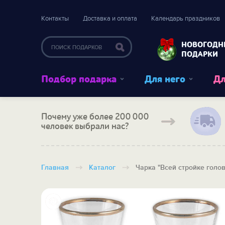
Контакты
Доставка и оплата
Календарь праздников
НОВОГОДН
ПОДАРКИ
Подбор подарка
Для него
Дл
Почему уже более 200 000
человек выбрали нас?
Главная
Каталог
Чарка "Всей стройке голов