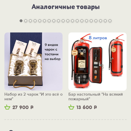
Аналогичные товары
Набор из 2 чарок "И это всё о
Бар настольный "На всякий
нем"
пожарный"
27 900
Р
13 600
Р