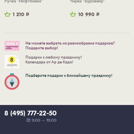
Ручка "Нефтяника"
Чарка "Буровику"
1 210
Р
10 990
Р
Не можете выбрать из разнообразия подарков?
Подарите выбор!
Подарки к любому празднику!
Календарь от Ар де Кадо!
Подберите подарки к ближайшему празднику!
8 (495) 777-22-50
9:00 — 19:00