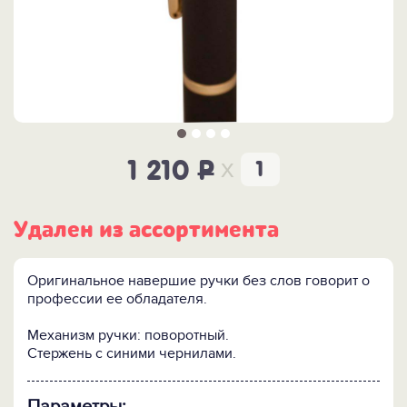
x
1 210
P
Удален из ассортимента
Оригинальное навершие ручки без слов говорит о
профессии ее обладателя.
Механизм ручки: поворотный.
Стержень с синими чернилами.