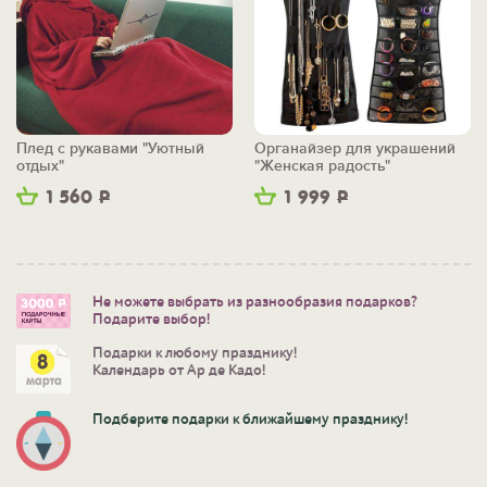
Плед с рукавами "Уютный
Органайзер для украшений
отдых"
"Женская радость"
1 560
Р
1 999
Р
Не можете выбрать из разнообразия подарков?
Подарите выбор!
Подарки к любому празднику!
Календарь от Ар де Кадо!
Подберите подарки к ближайшему празднику!