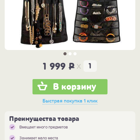
x
1 999
P
В корзину
Быстрая покупка
1 клик
Преимущества товара
Вмещает много предметов
Занимает мало места