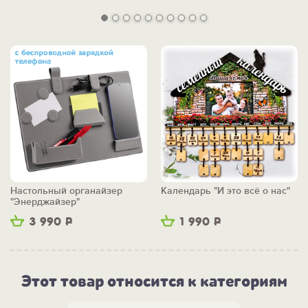
Настольный органайзер
Календарь "И это всё о нас"
"Энерджайзер"
3 990
Р
1 990
Р
Этот товар относится к категориям