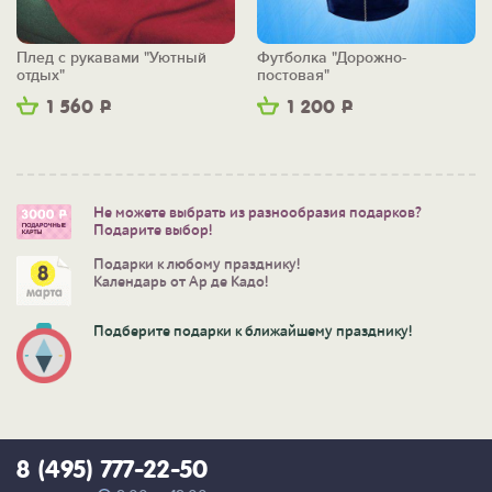
Плед с рукавами "Уютный
Футболка "Дорожно-
отдых"
постовая"
1 560
Р
1 200
Р
Не можете выбрать из разнообразия подарков?
Подарите выбор!
Подарки к любому празднику!
Календарь от Ар де Кадо!
Подберите подарки к ближайшему празднику!
8 (495) 777-22-50