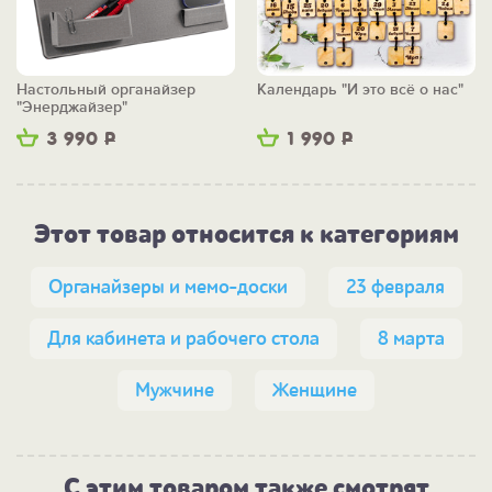
Настольный органайзер
Календарь "И это всё о нас"
"Энерджайзер"
3 990
Р
1 990
Р
Этот товар относится к категориям
Органайзеры и мемо-доски
23 февраля
Для кабинета и рабочего стола
8 марта
Мужчине
Женщине
С этим товаром также смотрят