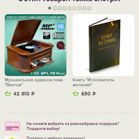
Музыкальная аудиосистема
Книга "Исполнитель
"Винтаж"
желаний"
42 810
Р
650
Р
Не можете выбрать из разнообразия подарков?
Подарите выбор!
Подарки к любому празднику!