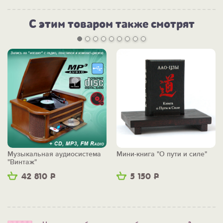
С этим товаром также смотрят
Музыкальная аудиосистема
Мини-книга "О пути и силе"
"Винтаж"
42 810
Р
5 150
Р