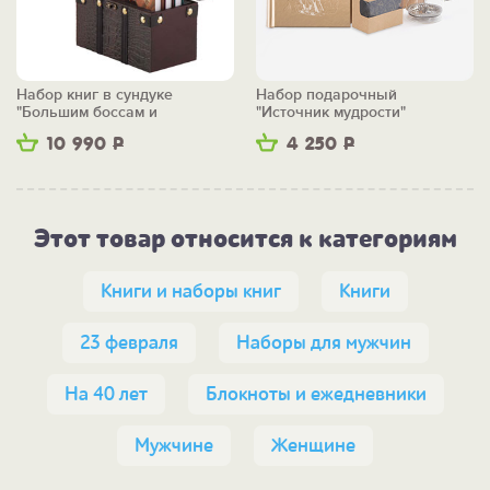
Набор книг в сундуке
Набор подарочный
"Большим боссам и
"Источник мудрости"
маленьким"
10 990
Р
4 250
Р
Этот товар относится к категориям
Книги и наборы книг
Книги
23 февраля
Наборы для мужчин
На 40 лет
Блокноты и ежедневники
Мужчине
Женщине