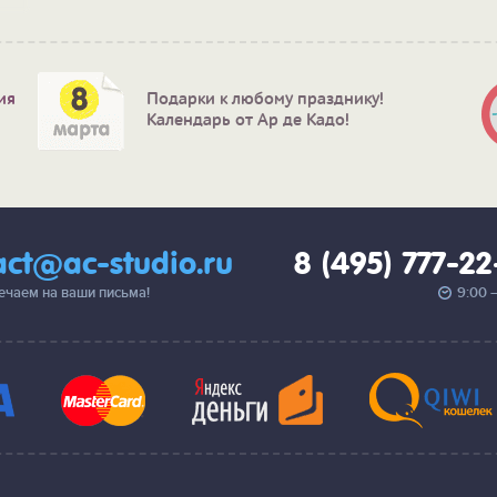
ия
Подарки к любому празднику!
Календарь от Ар де Кадо!
act@ac-studio.ru
8 (495) 777-2
вечаем на ваши письма!
9:00 