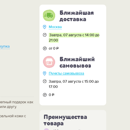
Ближайшая
доставка
Москва
Завтра, 07 августа с 14:00 до
21:00
купка
от 0
Р
Ближайший
самовывоз
Пункты самовывоза
Завтра, 07 августа с 15:00 до
17:00
0
Р
лепный подарок как
или другу.
Преимущества
ральной кожи с
товара