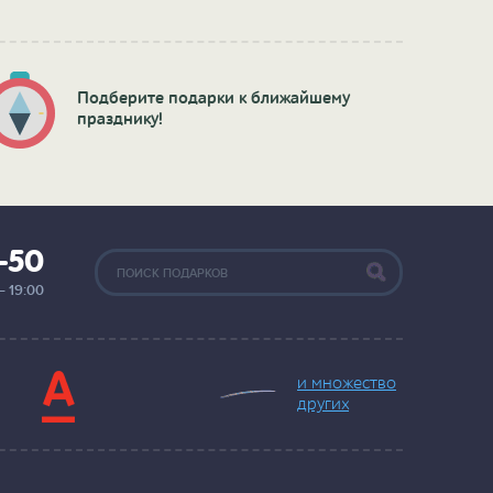
Подберите подарки к ближайшему
празднику!
2-50
— 19:00
и множество
других