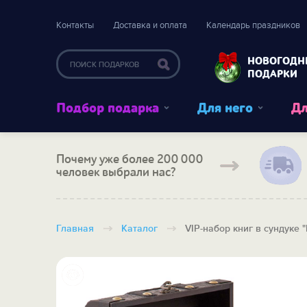
Контакты
Доставка и оплата
Календарь праздников
НОВОГОДН
ПОДАРКИ
Подбор подарка
Для него
Дл
Почему уже более 200 000
человек выбрали нас?
Главная
Каталог
VIP-набор книг в сундуке