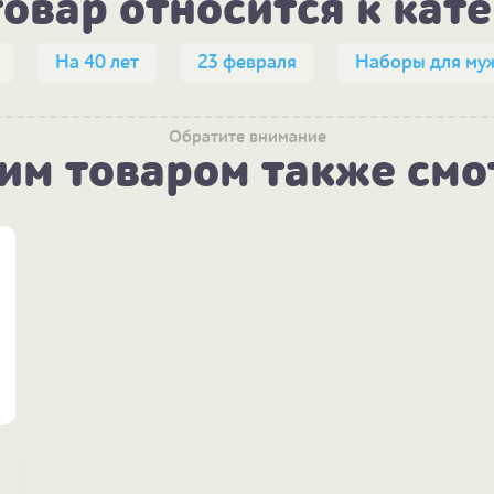
товар относится к кат
На 40 лет
23 февраля
Наборы для му
Обратите внимание
тим товаром также смо