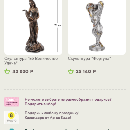
Скульптура "Её Величество
Скульптура "Фортуна"
Удача"
42 520
Р
25 140
Р
Не можете выбрать из разнообразия подарков?
Подарите выбор!
Подарки к любому празднику!
Календарь от Ар де Кадо!