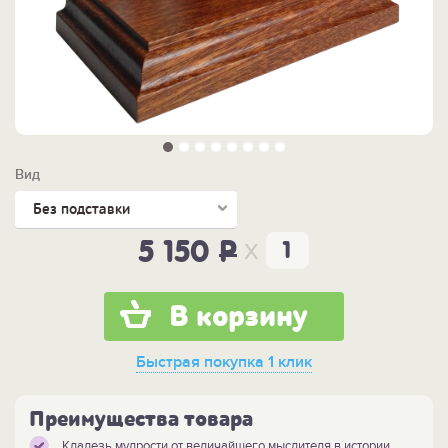
Вид
Без подставки
x
5 150
P
В корзину
Быстрая покупка
1 клик
Преимущества товара
Кладезь мудрости от величайшего мыслителя в истории