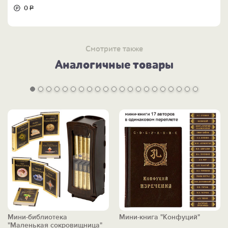
0
Р
Смотрите также
Аналогичные товары
Мини-библиотека
Мини-книга "Конфуций"
"Маленькая сокровищница"