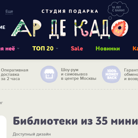
Еще
СТУДИЯ ПОДАРКА
ИЕ
я неё
ТОП 20
Sale
Новинки
К
Шоу-рум
Оперативная
Гаран
и самовывоз
доставка
обмен
в центре Москвы
за 2 часа
и возв
иг
Библиотеки из 35 мин
Доступный дизайн