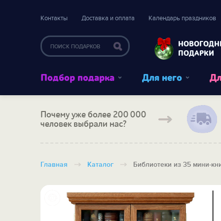
Контакты
Доставка и оплата
Календарь праздников
НОВОГОДН
ПОДАРКИ
Подбор подарка
Для него
Дл
Почему уже более 200 000
человек выбрали нас?
Главная
Каталог
Библиотеки из 35 мини-кн