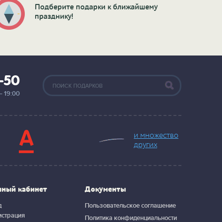
Подберите подарки к ближайшему
празднику!
2-50
— 19:00
и множество
других
чный кабинет
Документы
д
Пользовательское соглашение
истрация
Политика конфиденциальности