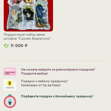
Подарочный набор мини-
штофов "Сказки Андерсена"
11 000
Р
Не можете выбрать из разнообразия подарков?
Подарите выбор!
Подарки к любому празднику!
Календарь от Ар де Кадо!
Подберите подарки к ближайшему празднику!