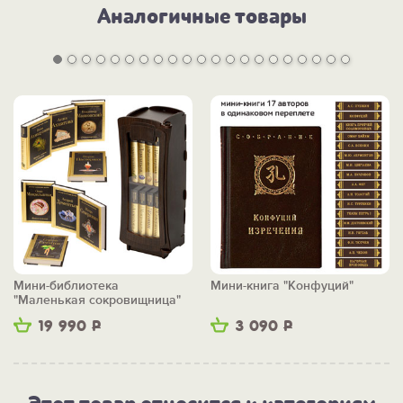
Аналогичные товары
Мини-библиотека
Мини-книга "Конфуций"
"Маленькая сокровищница"
19 990
Р
3 090
Р