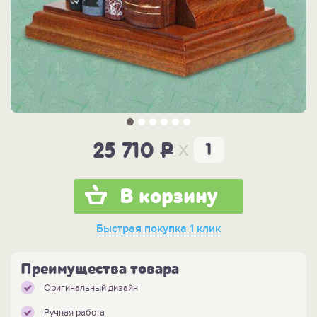
x
25 710
P
В корзину
Быстрая покупка
1 клик
Преимущества товара
Оригинальный дизайн
Ручная работа