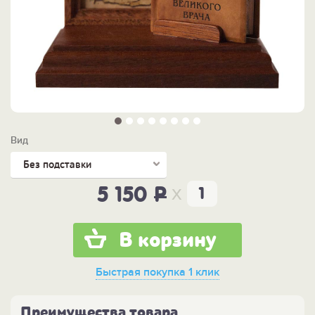
Вид
Без подставки
x
5 150
P
В корзину
Быстрая покупка
1 клик
Преимущества товара