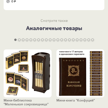
0
Р
Смотрите также
Аналогичные товары
Мини-библиотека
Мини-книга "Конфуций"
"Маленькая сокровищница"