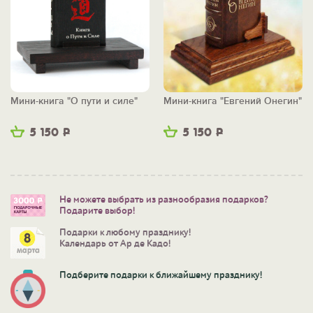
Мини-книга "О пути и силе"
Мини-книга "Евгений Онегин"
5 150
Р
5 150
Р
Не можете выбрать из разнообразия подарков?
Подарите выбор!
Подарки к любому празднику!
Календарь от Ар де Кадо!
Подберите подарки к ближайшему празднику!