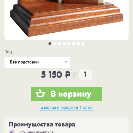
Вид
Без подставки
x
5 150
P
В корзину
Быстрая покупка
1 клик
Преимущества товара
Есть чему поучиться