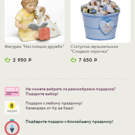
Фигурка "Настоящая дружба"
Статуэтка музыкальная
"Сладкая парочка"
2 950
Р
7 650
Р
Не можете выбрать из разнообразия подарков?
Подарите выбор!
Подарки к любому празднику!
Календарь от Ар де Кадо!
Подберите подарки к ближайшему празднику!