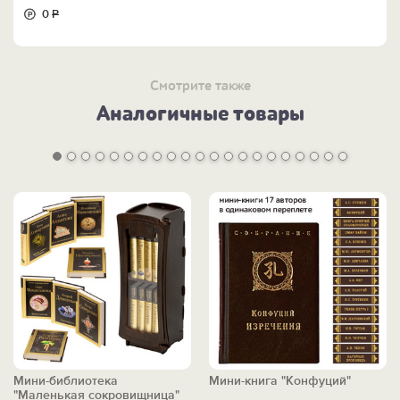
0
Р
Смотрите также
Аналогичные товары
Мини-библиотека
Мини-книга "Конфуций"
"Маленькая сокровищница"