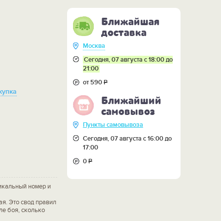
Ближайшая
доставка
Москва
Сегодня, 07 августа с 18:00 до
21:00
от 590
Р
купка
Ближайший
самовывоз
Пункты самовывоза
Сегодня, 07 августа с 16:00 до
17:00
0
Р
икальный номер и
ая. Это свод правил
ле боя, сколько