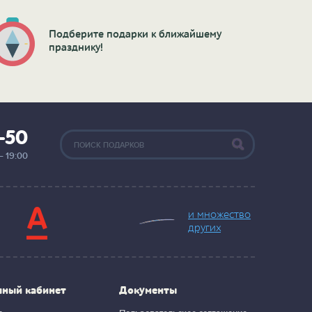
Подберите подарки к ближайшему
празднику!
2-50
— 19:00
и множество
других
чный кабинет
Документы