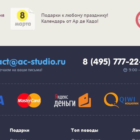
ия
Подарки к любому празднику!
Календарь от Ар де Кадо!
act@ac-studio.ru
8 (495) 777-2
вечаем на ваши письма!
9:00 
Подарки
Топ поводы
Ли