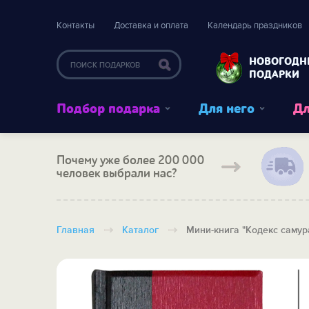
Контакты
Доставка и оплата
Календарь праздников
НОВОГОДН
ПОДАРКИ
Подбор подарка
Для него
Дл
Почему уже более 200 000
человек выбрали нас?
Главная
Каталог
Мини-книга "Кодекс самур