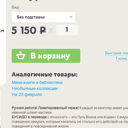
Вид
Без подставки
x
5 150
P
Быстрая по
В корзину
1 клик
Аналогичные товары:
Мини-книги и библиотеки
Необычные коллекции
На 23 февраля
Ручная работа! Лимитированный тираж!
Каждый экземпляр имеет ун
именной штамп мастера.
БУСИДО в переводе
с японского – это Путь Воина или Кодекс Самур
поведения самурая, которые касались не столько его действий на по
поведения в повседневной жизни.