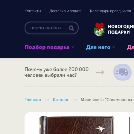
Контакты
Доставка и оплата
Календарь праздников
НОВОГОДН
ПОДАРКИ
Подбор подарка
Для него
Дл
Почему уже более 200 000
человек выбрали нас?
Главная
Каталог
Мини-книга "Соломоновы 