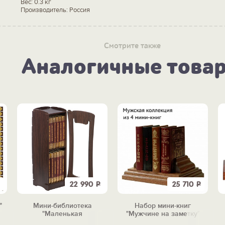
Вес: 0.3 кг
Производитель: Россия
Смотрите также
Аналогичные това
22 990
Р
25 710
Р
"
Мини-библиотека
Набор мини-книг
"Маленькая
"Мужчине на заметку"
сокровищница" (12 книг)