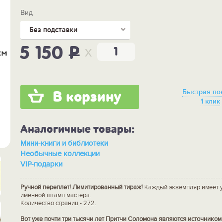
Вид
Без подставки
x
5 150
P
Быстрая по
В корзину
1 клик
Аналогичные товары:
Мини-книги и библиотеки
Необычные коллекции
VIP-подарки
Ручной переплет! Лимитированный тираж!
Каждый экземпляр имеет 
именной штамп мастера.
Количество страниц - 272.
Вот уже почти три тысячи лет Притчи Соломона являются источником