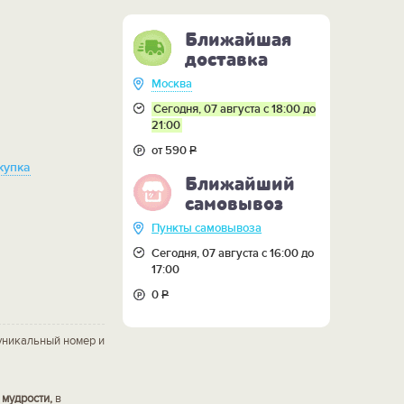
Ближайшая
доставка
Москва
Сегодня, 07 августа с 18:00 до
21:00
от 590
Р
купка
Ближайший
самовывоз
Пункты самовывоза
Сегодня, 07 августа с 16:00 до
17:00
0
Р
уникальный номер и
 мудрости,
в