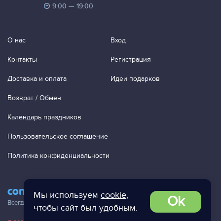
9:00 — 19:00
О нас
Вход
Контакты
Регистрация
Доставка и оплата
Идеи подарков
Возврат / Обмен
Календарь праздников
Пользовательское соглашение
Политика конфиденциальности
contact@ac-studio.ru
Мы используем
cookie
,
Ok
Всегда отвечаем на ваши письма!
чтобы сайт был удобным.