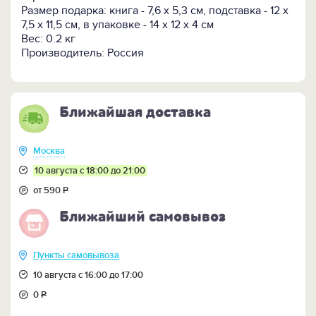
ПОСМОТРИТЕ всю коллекцию мини-книг и мини-
Размер подарка: книга - 7,6 х 5,3 см, подставка - 12 х
библиотек >>
7,5 х 11,5 см, в упаковке - 14 х 12 х 4 см
Вес: 0.2 кг
Производитель: Россия
Ближайшая доставка
Москва
10 августа с 18:00 до 21:00
от 590
Р
Ближайший самовывоз
Пункты самовывоза
10 августа с 16:00 до 17:00
0
Р