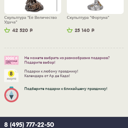
Скульптура "Её Величество
Скульптура "Фортуна"
Удача"
42 520
Р
25 140
Р
Не можете выбрать из разнообразия подарков?
Подарите выбор!
Подарки к любому празднику!
Календарь от Ар де Кадо!
Подберите подарки к ближайшему празднику!
8 (495) 777-22-50