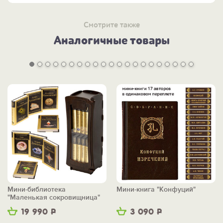
Смотрите также
Аналогичные товары
Мини-библиотека
Мини-книга "Конфуций"
"Маленькая сокровищница"
19 990
Р
3 090
Р